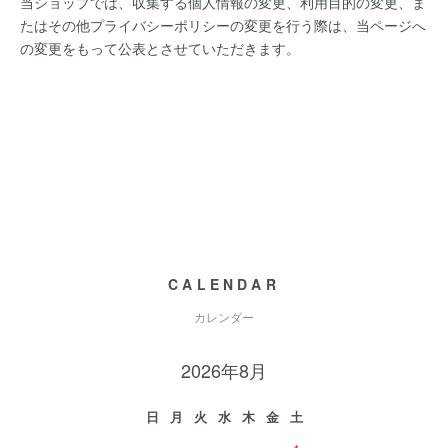
当ショップでは、収集する個人情報の変更、利用目的の変更、ま
たはその他プライバシーポリシーの変更を行う際は、当ページへ
の変更をもって公表とさせていただきます。
CALENDAR
カレンダー
2026年8月
日
月
火
水
木
金
土