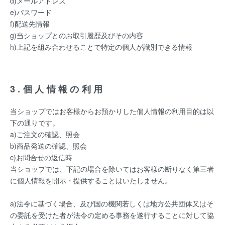
d)メールアドレス
e)パスワード
f)配送先情報
g)当ショップとのお取引履歴及びその内容
h)上記を組み合わせることで特定の個人が識別できる情報
3.個人情報の利用
当ショップではお客様からお預かりした個人情報の利用目的は以
下の通りです。
a)ご注文の確認、照会
b)商品発送の確認、照会
c)お問合せの返信時
当ショップでは、下記の場合を除いてはお客様の断りなく第三者
に個人情報を開示・提供することはいたしません。
a)法令に基づく場合、及び国の機関若しくは地方公共団体又はそ
の委託を受けた者が法令の定める事務を遂行することに対して協